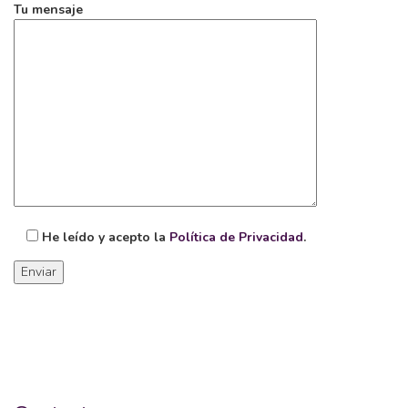
Tu mensaje
He leído y acepto la
Política de Privacidad
.