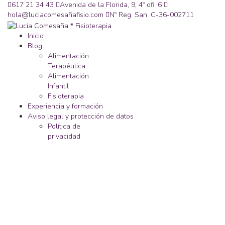
617 21 34 43
Avenida de la Florida, 9, 4º ofi. 6
hola@luciacomesañafisio.com
Nº Reg. San. C-36-002711
Inicio
Blog
Alimentación
Terapéutica
Alimentación
Infantil
Fisioterapia
Experiencia y formación
Aviso legal y protección de datos
Política de
privacidad