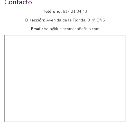
Contacto
Teléfono:
617 21 34 43
Dirección:
Avenida de la Florida, 9, 4º Ofi.6
Email:
hola@luciacomesañafisio.com