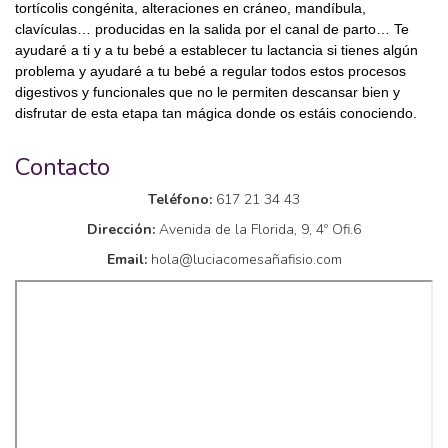
tortícolis congénita, alteraciones en cráneo, mandíbula,
clavículas… producidas en la salida por el canal de parto… Te
ayudaré a ti y a tu bebé a establecer tu lactancia si tienes algún
problema y ayudaré a tu bebé a regular todos estos procesos
digestivos y funcionales que no le permiten descansar bien y
disfrutar de esta etapa tan mágica donde os estáis conociendo.
Contacto
Teléfono:
617 21 34 43
Dirección:
Avenida de la Florida, 9, 4º Ofi.6
Email:
hola@luciacomesañafisio.com